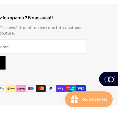
 les spams ? Nous aussi !
à la newsletter et recevez des tutos, astuces
 couture.