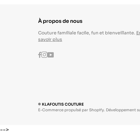
À propos de nous
Couture familiale facile, fun et bienveillante.
E
savoir plus
Instagram
Youtube
Facebook
© KLAFOUTIS COUTURE
E-Commerce propulsé par Shopify. Développement s
-->