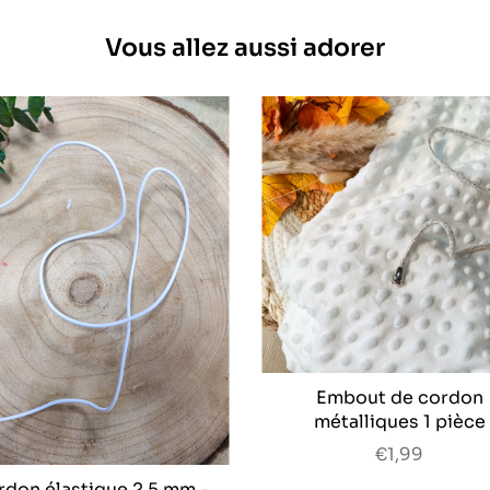
Vous allez aussi adorer
Embout de cordon
métalliques 1 pièce
€1,99
rdon élastique 2,5 mm -