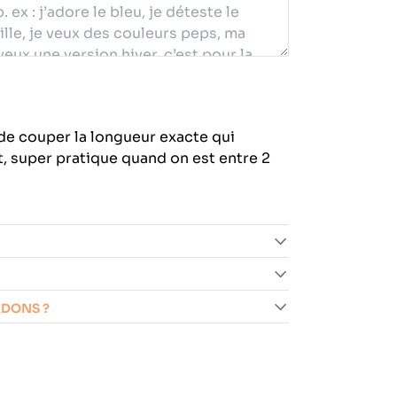
de couper la longueur exacte qui
, super pratique quand on est entre 2
RDONS ?