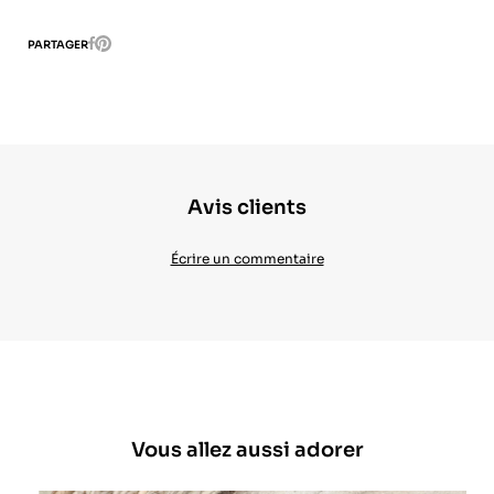
Pinterest
PARTAGER
Facebook
Avis clients
Écrire un commentaire
Vous allez aussi adorer