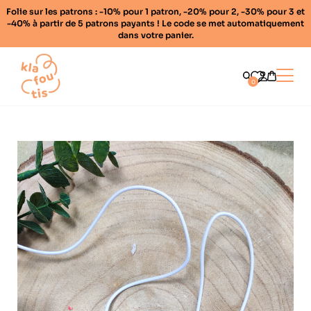
Folie sur les patrons : -10% pour 1 patron, -20% pour 2, -30% pour 3 et
-40% à partir de 5 patrons payants ! Le code se met automatiquement
dans votre panier.
Home
Ouvrir
0