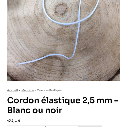
Accueil
•
Mercerie
•
Cordon élastique ...
Cordon élastique 2,5 mm -
Blanc ou noir
€0,09