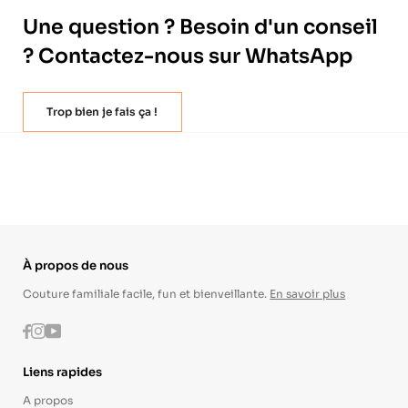
Une question ? Besoin d'un conseil
? Contactez-nous sur WhatsApp
Trop bien je fais ça !
À propos de nous
Couture familiale facile, fun et bienveillante.
En savoir plus
Instagram
Youtube
Facebook
Liens rapides
A propos