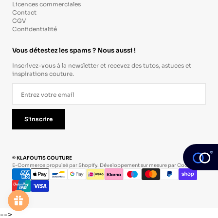
Licences commerciales
Contact
CGV
Confidentialité
Vous détestez les spams ? Nous aussi !
Inscrivez-vous à la newsletter et recevez des tutos, astuces et
inspirations couture.
S'inscrire
© KLAFOUTIS COUTURE
E-Commerce propulsé par Shopify. Développement sur mesure par
Codevo
.
-->