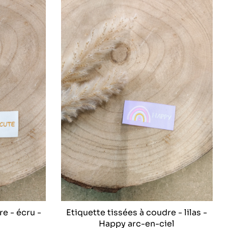
re - écru -
Etiquette tissées à coudre - lilas -
Happy arc-en-ciel