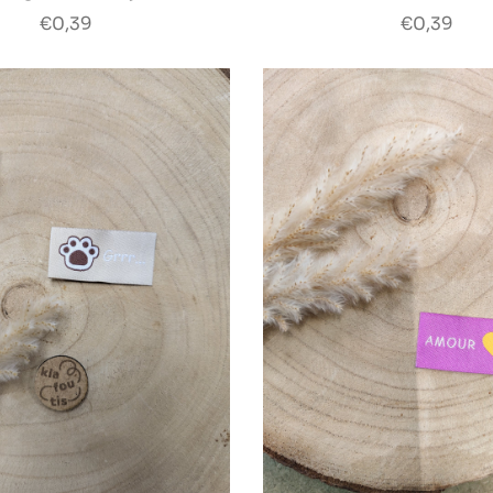
€0,39
€0,39