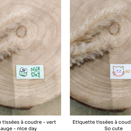
 tissées à coudre - vert
Etiquette tissées à coud
sauge - nice day
So cute