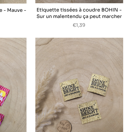
Etiquette tissées à coudre BOHIN -
e - Mauve -
Sur un malentendu ça peut marcher
€1,39