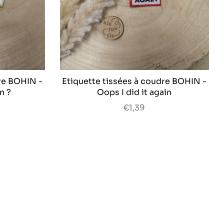
re BOHIN -
Etiquette tissées à coudre BOHIN -
n ?
Oops I did it again
€1,39