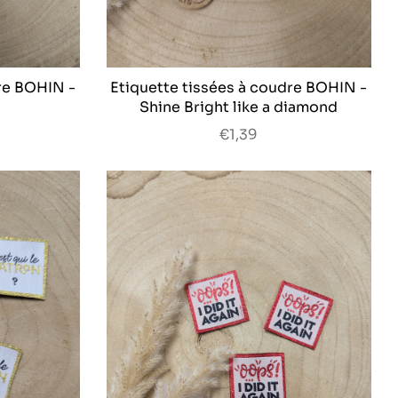
re BOHIN -
Etiquette tissées à coudre BOHIN -
Shine Bright like a diamond
€1,39