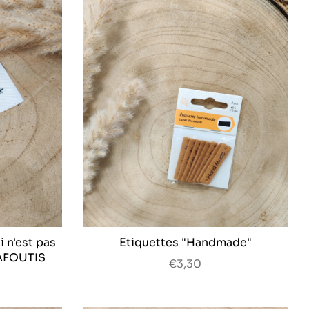
i n'est pas
Etiquettes "Handmade"
LAFOUTIS
€3,30