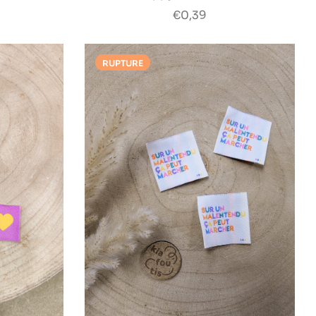
€0,39
RUPTURE