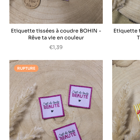
Etiquette tissées à coudre BOHIN -
Etiquette
Rêve ta vie en couleur
T
€1,39
RUPTURE