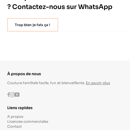
? Contactez-nous sur WhatsApp
Trop bien je fais ça !
À propos de nous
Couture familiale facile, fun et bienveillante.
En savoir plus
Instagram
Youtube
Facebook
Liens rapides
A propos
Licences commerciales
Contact