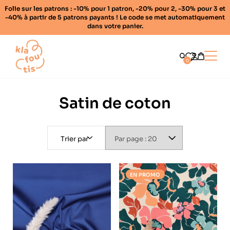
Folie sur les patrons : -10% pour 1 patron, -20% pour 2, -30% pour 3 et
-40% à partir de 5 patrons payants ! Le code se met automatiquement
dans votre panier.
Home
Ouvrir
0
Satin de coton
Trier par
EN PROMO