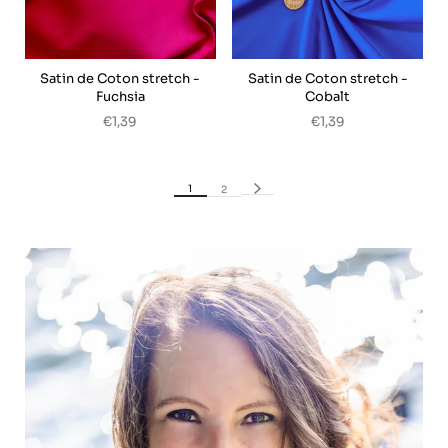
Satin de Coton stretch -
Satin de Coton stretch -
Fuchsia
Cobalt
€1,39
€1,39
1
2