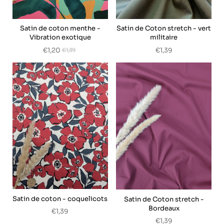
Satin de coton menthe -
Satin de Coton stretch - vert
Vibration exotique
militaire
€1,20
€1,39
€1,39
Satin de coton - coquelicots
Satin de Coton stretch -
Bordeaux
€1,39
€1,39