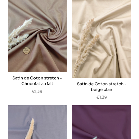
Satin de Coton stretch -
Chocolat au lait
Satin de Coton stretch -
beige clair
€1,39
€1,39