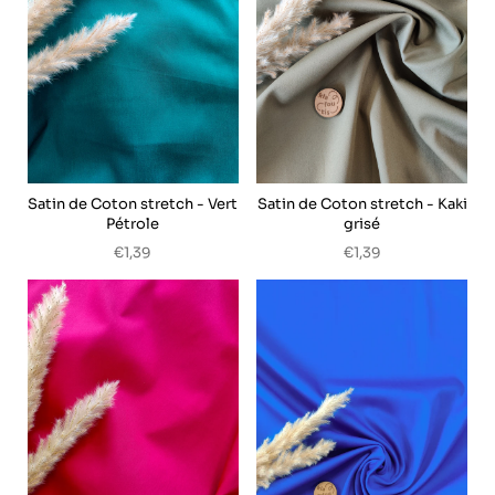
Satin de Coton stretch - Vert
Satin de Coton stretch - Kaki
Pétrole
grisé
€1,39
€1,39