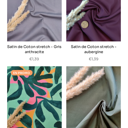
Satin de Coton stretch - Gris
Satin de Coton stretch -
anthracite
aubergine
€1,39
€1,39
EN PROMO