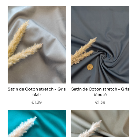
Satin de Coton stretch - Gris
Satin de Coton stretch - Gris
clair
bleuté
€1,39
€1,39