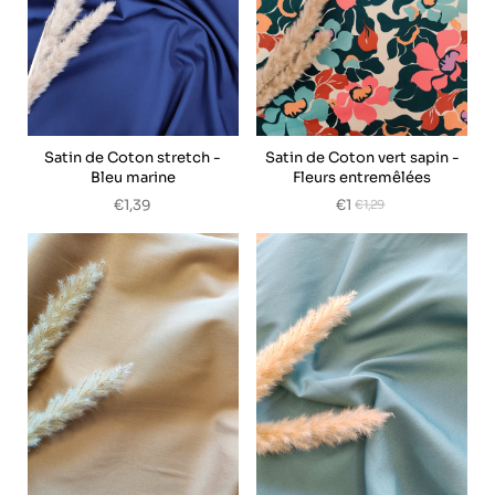
Satin de Coton stretch -
Satin de Coton vert sapin -
Bleu marine
Fleurs entremêlées
€1,39
€1
€1,29