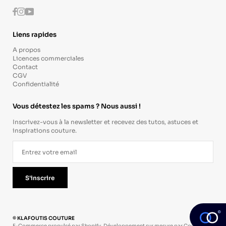
Instagram
Youtube
Facebook
Liens rapides
A propos
Licences commerciales
Contact
CGV
Confidentialité
Vous détestez les spams ? Nous aussi !
Inscrivez-vous à la newsletter et recevez des tutos, astuces et
inspirations couture.
S'inscrire
© KLAFOUTIS COUTURE
E-Commerce propulsé par Shopify. Développement sur mesure par
Codevo
.