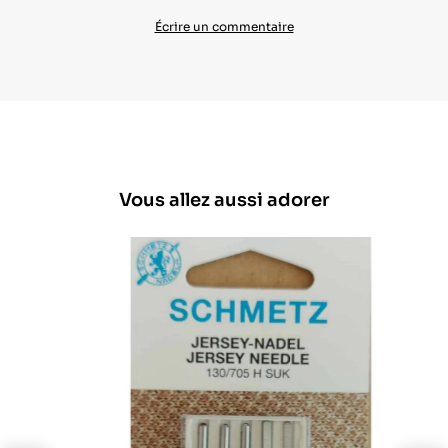
Écrire un commentaire
Vous allez aussi adorer
lide