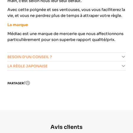
main, c'est selon nous leur seul défaut.
Avec cette poignée et ses ventouses, vous vous faciliterez la
vie, et vous ne perdrez plus de temps à attraper votre règle.
La marque
Médiac est une marque de mercerie que nous affectionnons
particulièrement pour son superbe rapport qualité/prix.
BESOIN D'UN CONSEIL ?
LA RÈGLE JAPONAISE
Pinterest
PARTAGER
Facebook
Avis clients