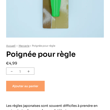
Accueil
•
Mercerie
•
Poignée pour règle
Poignée pour règle
€4,99
-
+
Ajouter au panier
Les règles japonaises sont souvent difficiles à prendre en