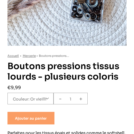
Accueil
•
Mercerie
•
Boutons pressions...
Boutons pressions tissus
lourds - plusieurs coloris
€9,99
-
+
Couleur:
Or vieilli
Ajouter au panier
Parfaites pour les tissus épais et solides comme le softshell,