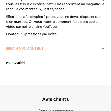
tous les tissus d'extérieur etc. Elles apportent un magnifique
rendu à vos manteaux, vestes, capes...
Elles sont très simples à poser, vous ne devez disposer que
d'un marteau. On vous montre comment faire dans
cette
vidéo sur notre chaîne YouTube.
Contenu : 8 pressions par boîte
BESOIN D'UN CONSEIL ?
Pinterest
PARTAGER
Facebook
Avis clients
Écrire un commentaire