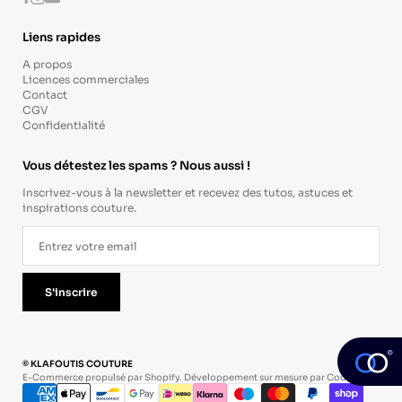
Liens rapides
A propos
Licences commerciales
Contact
CGV
Confidentialité
Vous détestez les spams ? Nous aussi !
Inscrivez-vous à la newsletter et recevez des tutos, astuces et
inspirations couture.
S'inscrire
© KLAFOUTIS COUTURE
E-Commerce propulsé par Shopify. Développement sur mesure par
Codevo
.