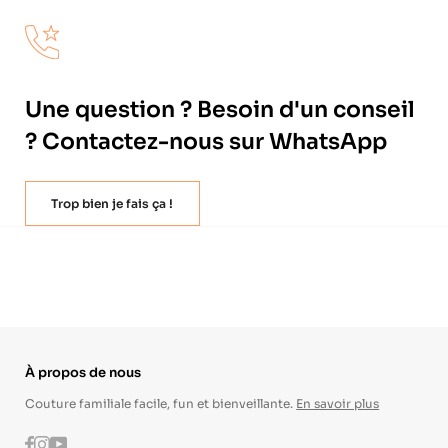
Une question ? Besoin d'un conseil
? Contactez-nous sur WhatsApp
Trop bien je fais ça !
À propos de nous
Couture familiale facile, fun et bienveillante.
En savoir plus
Instagram
Youtube
Facebook