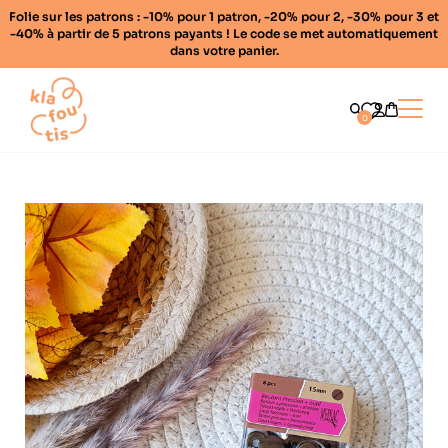
Folie sur les patrons : -10% pour 1 patron, -20% pour 2, -30% pour 3 et
-40% à partir de 5 patrons payants ! Le code se met automatiquement
dans votre panier.
Home
Ouvrir
0