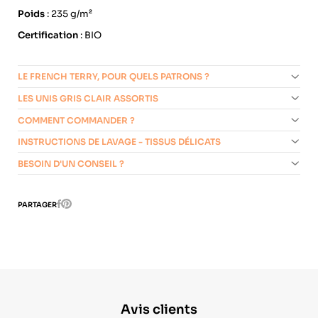
Poids
: 235 g/m²
Certification
:
BIO
LE FRENCH TERRY, POUR QUELS PATRONS ?
LES UNIS GRIS CLAIR ASSORTIS
COMMENT COMMANDER ?
INSTRUCTIONS DE LAVAGE - TISSUS DÉLICATS
BESOIN D'UN CONSEIL ?
Pinterest
PARTAGER
Facebook
Avis clients