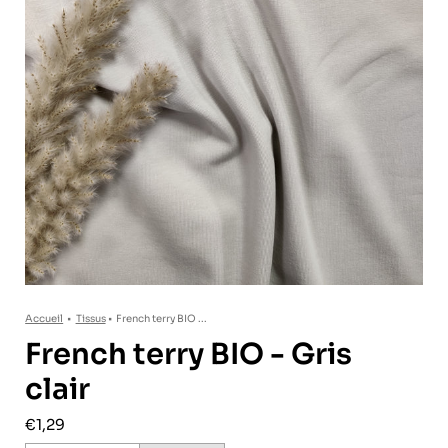
Accueil
•
Tissus
•
French terry BIO ...
French terry BIO - Gris
clair
€1,29