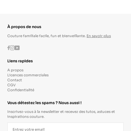
À propos de nous
Couture familiale facile, fun et bienveillante.
En savoir plus
Instagram
Youtube
Facebook
Liens rapides
A propos
Licences commerciales
Contact
CGV
Confidentialité
Vous détestez les spams ? Nous aussi !
Inscrivez-vous à la newsletter et recevez des tutos, astuces et
inspirations couture.