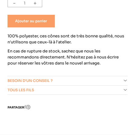
-
+
Ajouter au panier
100% polyester, ces cônes sont de très bonne qualité, nous
n'utilisons que ceux-là à l'atelier.
En cas de rupture de stock, sachez que nous les
recommandons directement. N'hésitez pas à nous écrire
pour réserver les vôtres dans le nouvel arrivage.
BESOIN D'UN CONSEIL ?
TOUS LES FILS
Pinterest
PARTAGER
Facebook