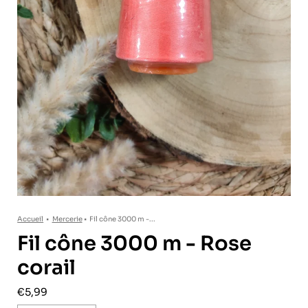
Accueil
•
Mercerie
•
Fil cône 3000 m -...
Fil cône 3000 m - Rose
corail
€5,99