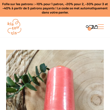
Folie sur les patrons : -10% pour 1 patron, -20% pour 2, -30% pour 3 et
-40% à partir de 5 patrons payants ! Le code se met automatiquement
dans votre panier.
Home
Ouvrir
0