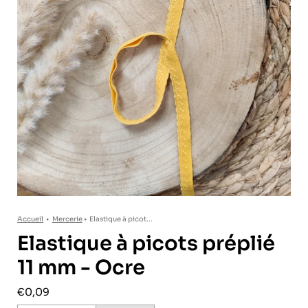
Accueil
•
Mercerie
•
Elastique à picot...
Elastique à picots préplié
11 mm - Ocre
€0,09