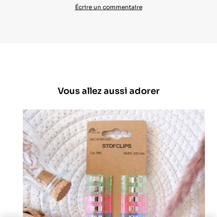
Écrire un commentaire
Vous allez aussi adorer
lide