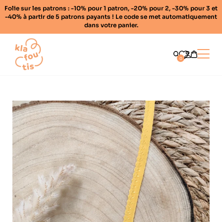
Folie sur les patrons : -10% pour 1 patron, -20% pour 2, -30% pour 3 et
-40% à partir de 5 patrons payants ! Le code se met automatiquement
dans votre panier.
Home
Ouvrir
0