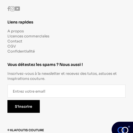
Instagram
Youtube
Facebook
Liens rapides
A propos
Licences commerciales
Contact
CGV
Confidentialité
Vous détestez les spams ? Nous aussi !
Inscrivez-vous à la newsletter et recevez des tutos, astuces et
inspirations couture.
S'inscrire
© KLAFOUTIS COUTURE