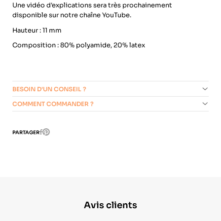
Une vidéo d'explications sera très prochainement
disponible sur notre chaîne YouTube.
Hauteur : 11 mm
Composition : 80% polyamide, 20% latex
BESOIN D'UN CONSEIL ?
COMMENT COMMANDER ?
Pinterest
PARTAGER
Facebook
Avis clients