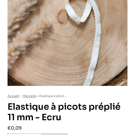
Accueil
•
Mercerie
•
Elastique à picot...
Elastique à picots préplié
11 mm - Ecru
€0,09