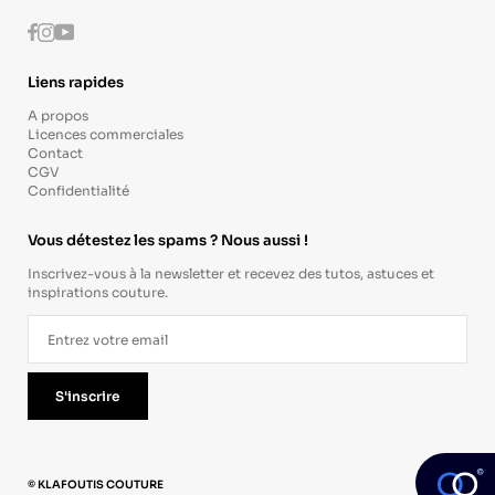
Instagram
Youtube
Facebook
Liens rapides
A propos
Licences commerciales
Contact
CGV
Confidentialité
Vous détestez les spams ? Nous aussi !
Inscrivez-vous à la newsletter et recevez des tutos, astuces et
inspirations couture.
S'inscrire
© KLAFOUTIS COUTURE