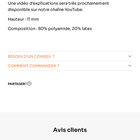
Une vidéo d'explications sera très prochainement
disponible sur notre chaîne YouTube.
Hauteur : 11 mm
Composition : 80% polyamide, 20% latex
BESOIN D'UN CONSEIL ?
COMMENT COMMANDER ?
Pinterest
PARTAGER
Facebook
Avis clients