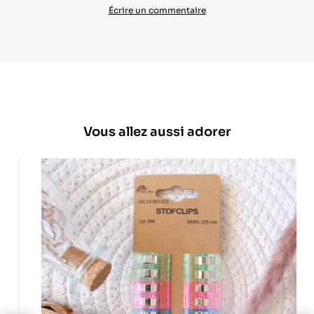
Écrire un commentaire
Vous allez aussi adorer
lide