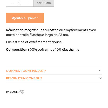
-
+
par 10 cm
Ajouter au panier
Réalisez de magnifiques culottes ou empiècements avec
cette dentelle élastique large de 23 cm.
Elle est fine et extrêmement douce.
Composition :
90% polyamide 10% élasthanne
COMMENT COMMANDER ?
BESOIN D'UN CONSEIL ?
Pinterest
PARTAGER
Facebook