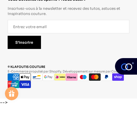
Inscrivez-vous à la newsletter et recevez des tutos, astuces et
inspirations couture.
S'inscrire
© KLAFOUTIS COUTURE
E-Commerce propulsé par Shopify. Développement sur mesure par
Codevo
.
-->