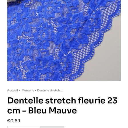
Accueil
•
Mercerie
•
Dentelle stretch ...
Dentelle stretch fleurie 23
cm - Bleu Mauve
€0,69