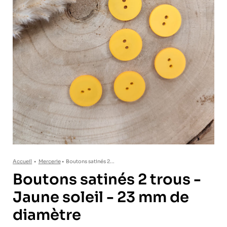
Accueil
•
Mercerie
•
Boutons satinés 2...
Boutons satinés 2 trous -
Jaune soleil - 23 mm de
diamètre