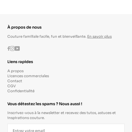
À propos de nous
Couture familiale facile, fun et bienveillante.
En savoir plus
Instagram
Youtube
Facebook
Liens rapides
A propos
Licences commerciales
Contact
CGV
Confidentialité
Vous détestez les spams ? Nous aussi !
Inscrivez-vous à la newsletter et recevez des tutos, astuces et
inspirations couture.