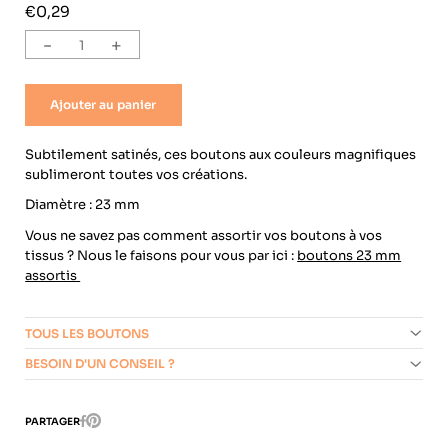
€0,29
-
+
Ajouter au panier
Subtilement satinés, ces boutons aux couleurs magnifiques
sublimeront toutes vos créations.
Diamètre : 23 mm
Vous ne savez pas comment assortir vos boutons à vos
tissus ? Nous le faisons pour vous par ici :
boutons 23 mm
assortis
TOUS LES BOUTONS
BESOIN D'UN CONSEIL ?
Pinterest
PARTAGER
Facebook