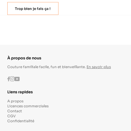
Trop bien je fais ça !
À propos de nous
Couture familiale facile, fun et bienveillante.
En savoir plus
Instagram
Youtube
Facebook
Liens rapides
A propos
Licences commerciales
Contact
CGV
Confidentialité