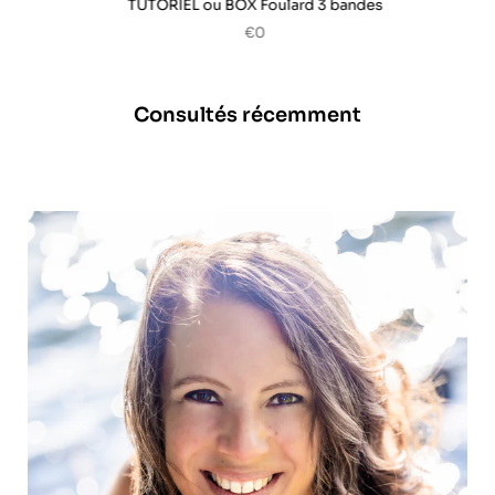
TUTORIEL ou BOX Foulard 3 bandes
€0
Consultés récemment