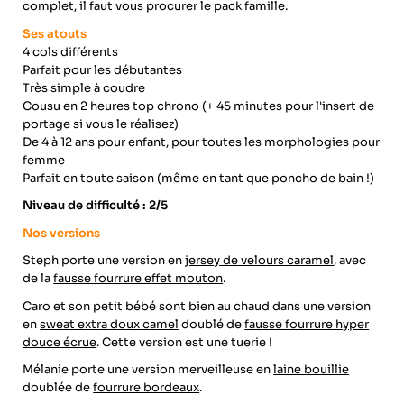
complet, il faut vous procurer le pack famille.
Ses atouts
4 cols différents
Parfait pour les débutantes
Très simple à coudre
Cousu en 2 heures top chrono (+ 45 minutes pour l'insert de
portage si vous le réalisez)
De 4 à 12 ans pour enfant, pour toutes les morphologies pour
femme
Parfait en toute saison (même en tant que poncho de bain !)
Niveau de difficulté : 2
/5
Nos versions
Steph porte une version en
jersey de velours caramel
, avec
de la
fausse fourrure effet mouton
.
Caro et son petit bébé sont bien au chaud dans une version
en
sweat extra doux camel
doublé de
fausse fourrure hyper
douce écrue
. Cette version est une tuerie !
Mélanie porte une version merveilleuse en
laine bouillie
doublée de
fourrure bordeaux
.