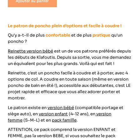
Ajouter au panier
Le patron de poncho plein d'options et facile à coudre !
Qu'y a-t-il de plus
confortable
et de plus
pratique
qu'un
poncho ?
Reinette version bébé
est un de vos patrons préférés depuis
les débuts de Klafoutis. Depuis sa sortie, vous me demandez
un équivalent pour les plus grands. Voilà qui est fait !
Reinette, c'est un poncho facile à coudre et à porter, avec 4
options de col. A coudre en toute saison (même en version
poncho de bain en été !), accessible aux débutantes, c'est LE
projet rapide et efficace que vous allez adorer porter et
montrer.
Le patron existe en
version bébé
(compatible portage et
siège auto), en
version enfant
(4-12 ans), en
version
femme
(S-M-L) et en
pack famille
.
ATTENTION, ce pack comprend la version ENFANT et
FEMME, pas la version BEBE, si vous souhaitez le pack