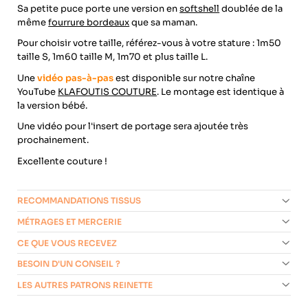
Sa petite puce porte une version en
softshell
doublée de la
même
fourrure bordeaux
que sa maman.
Pour choisir votre taille, référez-vous à votre stature : 1m50
taille S, 1m60 taille M, 1m70 et plus taille L.
Une
vidéo pas-à-pas
est disponible sur notre chaîne
YouTube
KLAFOUTIS COUTURE
. Le montage est identique à
la version bébé.
Une vidéo pour l'insert de portage sera ajoutée très
prochainement.
Excellente couture !
RECOMMANDATIONS TISSUS
MÉTRAGES ET MERCERIE
CE QUE VOUS RECEVEZ
BESOIN D'UN CONSEIL ?
LES AUTRES PATRONS REINETTE