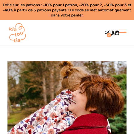
Folie sur les patrons : -10% pour 1 patron, -20% pour 2, -30% pour 3 et
-40% à partir de 5 patrons payants ! Le code se met automatiquement
dans votre panier.
Home
Ouvrir
0