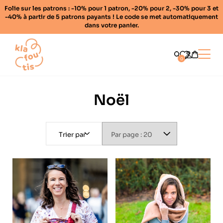
Folie sur les patrons : -10% pour 1 patron, -20% pour 2, -30% pour 3 et
-40% à partir de 5 patrons payants ! Le code se met automatiquement
dans votre panier.
Home
Ouvrir
0
Noël
Trier par