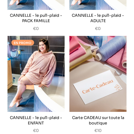
CANNELLE - le pull-plaid -
CANNELLE - le pull-plaid -
PACK FAMILLE
ADULTE
€0
€0
EN PROMO
CANNELLE - le pull-plaid -
Carte CADEAU sur toute la
ENFANT
boutique
€0
€10