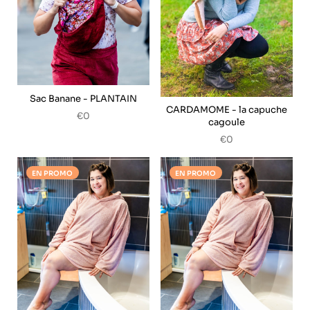
Sac Banane - PLANTAIN
CARDAMOME - la capuche
€0
cagoule
€0
EN PROMO
EN PROMO