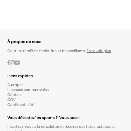
À propos de nous
Couture familiale facile, fun et bienveillante.
En savoir plus
Instagram
Youtube
Facebook
Liens rapides
A propos
Licences commerciales
Contact
CGV
Confidentialité
Vous détestez les spams ? Nous aussi !
Inscrivez-vous à la newsletter et recevez des tutos, astuces et