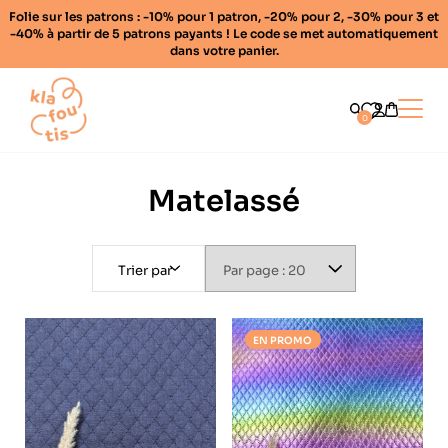
Folie sur les patrons : -10% pour 1 patron, -20% pour 2, -30% pour 3 et
-40% à partir de 5 patrons payants ! Le code se met automatiquement
dans votre panier.
Home
Ouvrir
0
Matelassé
Trier par
EN PROMO