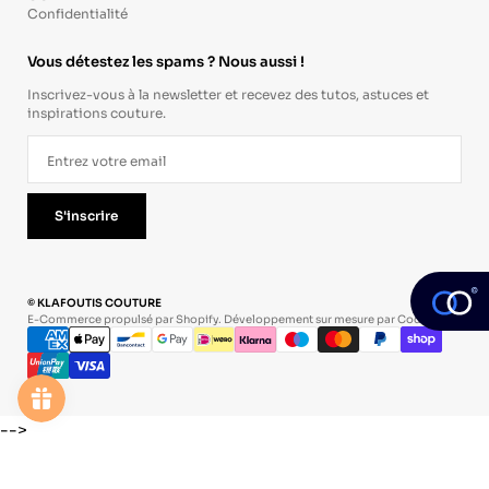
Confidentialité
Vous détestez les spams ? Nous aussi !
Inscrivez-vous à la newsletter et recevez des tutos, astuces et
inspirations couture.
S'inscrire
© KLAFOUTIS COUTURE
E-Commerce propulsé par Shopify. Développement sur mesure par
Codevo
.
-->