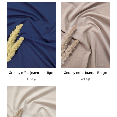
Jersey effet jeans - Indigo
Jersey effet jeans - Beige
€1,49
€1,49