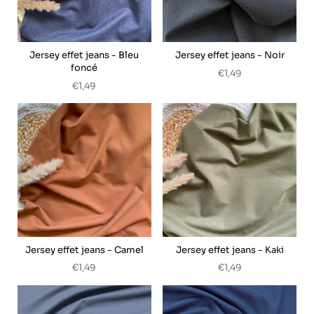
Jersey effet jeans - Bleu
Jersey effet jeans - Noir
foncé
€1,49
€1,49
Jersey effet jeans - Camel
Jersey effet jeans - Kaki
€1,49
€1,49