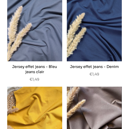
Jersey effet jeans - Bleu
Jersey effet jeans - Denim
jeans clair
€1,49
€1,49