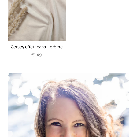
Jersey effet jeans - crème
€1,49