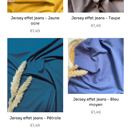
Jersey effet jeans - Jaune
Jersey effet jeans - Taupe
ocre
€1,49
€1,49
Jersey effet jeans - Bleu
moyen
€1,49
Jersey effet jeans - Pétrole
€1,49