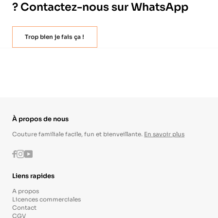
? Contactez-nous sur WhatsApp
Trop bien je fais ça !
À propos de nous
Couture familiale facile, fun et bienveillante.
En savoir plus
Instagram
Youtube
Facebook
Liens rapides
A propos
Licences commerciales
Contact
CGV