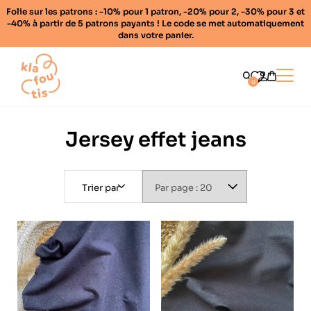
Folie sur les patrons : -10% pour 1 patron, -20% pour 2, -30% pour 3 et
-40% à partir de 5 patrons payants ! Le code se met automatiquement
dans votre panier.
Home
Ouvrir
0
Jersey effet jeans
Trier par