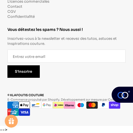
Licences commerciales
Contact
CGV
Confidentialité
Vous détestez les spams ? Nous aussi !
Inscrivez-vous à la newsletter et recevez des tutos, astuces et
inspirations couture.
S'inscrire
© KLAFOUTIS COUTURE
E-Commerce propulsé par Shopify. Développement sur mesure par
Codevo
.
-->