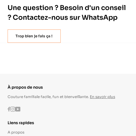
Une question ? Besoin d'un conseil
? Contactez-nous sur WhatsApp
Trop bien je fais ça !
À propos de nous
Couture familiale facile, fun et bienveillante.
En savoir plus
Instagram
Youtube
Facebook
Liens rapides
A propos