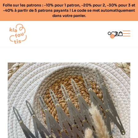
Folie sur les patrons : -10% pour 1 patron, -20% pour 2, -30% pour 3 et
-40% à partir de 5 patrons payants ! Le code se met automatiquement
dans votre panier.
Home
Ouvrir
0