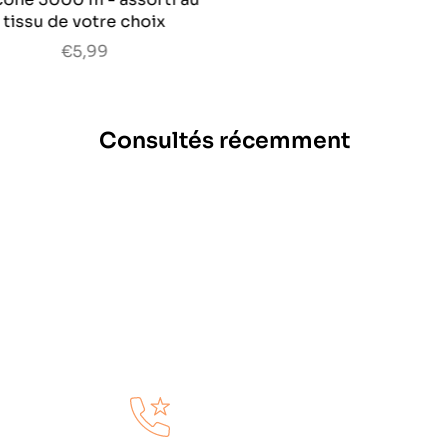
tissu de votre choix
€5,99
Consultés récemment