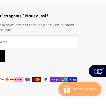
 les spams ? Nous aussi !
à la newsletter et recevez des tutos, astuces
 couture.