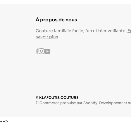
À propos de nous
Couture familiale facile, fun et bienveillante.
E
savoir plus
Instagram
Youtube
Facebook
© KLAFOUTIS COUTURE
E-Commerce propulsé par Shopify. Développement s
-->