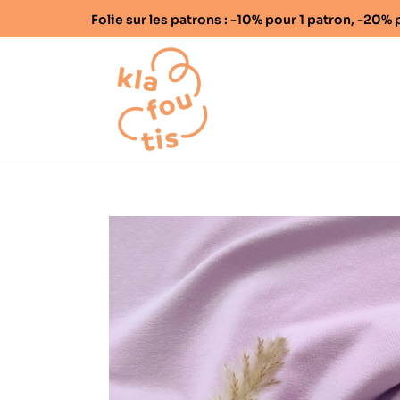
Folie sur les patrons : -10% pour 1 patron, -20
Home