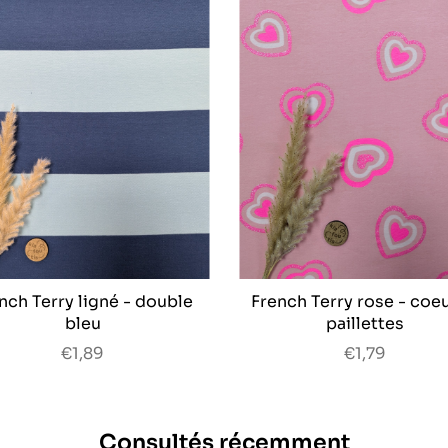
nch Terry ligné - double
French Terry rose - coeu
bleu
paillettes
€1,89
€1,79
Consultés récemment