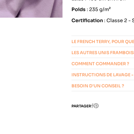
Poids
: 235 g/m²
Certification
:
Classe 2 
LE FRENCH TERRY, POUR QU
LES AUTRES UNIS FRAMBOIS
COMMENT COMMANDER ?
INSTRUCTIONS DE LAVAGE -
BESOIN D'UN CONSEIL ?
Pinterest
PARTAGER
Facebook