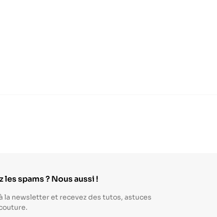
 les spams ? Nous aussi !
à la newsletter et recevez des tutos, astuces
 couture.