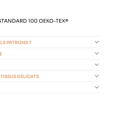
- STANDARD 100 OEKO-TEX®
ELS PATRONS ?
E
 TISSUS DÉLICATS