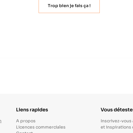
Trop bien je fais ça !
Liens rapides
Vous détestez
n
A propos
Inscrivez-vous 
Licences commerciales
et inspirations
Contact