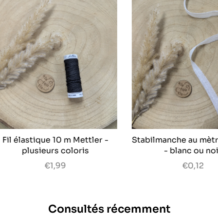
 élastique 10 m Mettler -
Stabilmanche au mètre -
plusieurs coloris
- blanc ou noir
€1,99
€0,12
Consultés récemment