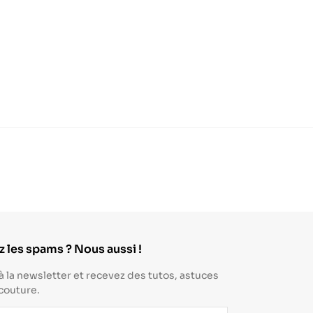
 les spams ? Nous aussi !
à la newsletter et recevez des tutos, astuces
 couture.