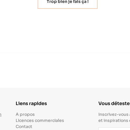
Trop bien je fais ça !
Liens rapides
Vous détestez
n
A propos
Inscrivez-vous 
Licences commerciales
et inspirations
Contact