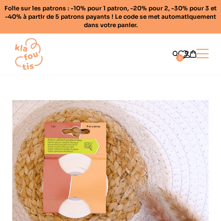
Folie sur les patrons : -10% pour 1 patron, -20% pour 2, -30% pour 3 et
-40% à partir de 5 patrons payants ! Le code se met automatiquement
dans votre panier.
Home
Ouvrir
0