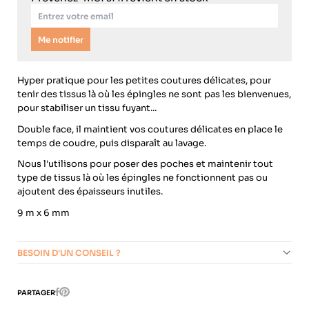
Me notifier
Hyper pratique pour les petites coutures délicates, pour
tenir des tissus là où les épingles ne sont pas les bienvenues,
pour stabiliser un tissu fuyant...
Double face, il maintient vos coutures délicates en place le
temps de coudre, puis disparaît au lavage.
Nous l'utilisons pour poser des poches et maintenir tout
type de tissus là où les épingles ne fonctionnent pas ou
ajoutent des épaisseurs inutiles.
9 m x 6 mm
BESOIN D'UN CONSEIL ?
Pinterest
PARTAGER
Facebook