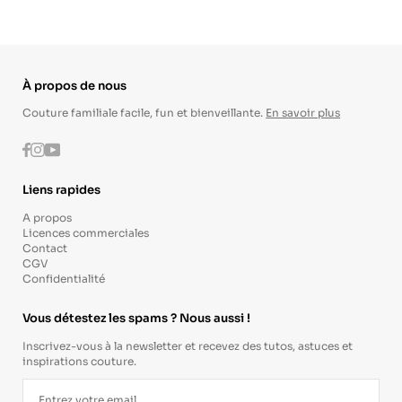
À propos de nous
Couture familiale facile, fun et bienveillante.
En savoir plus
Instagram
Youtube
Facebook
Liens rapides
A propos
Licences commerciales
Contact
CGV
Confidentialité
Vous détestez les spams ? Nous aussi !
Inscrivez-vous à la newsletter et recevez des tutos, astuces et
inspirations couture.