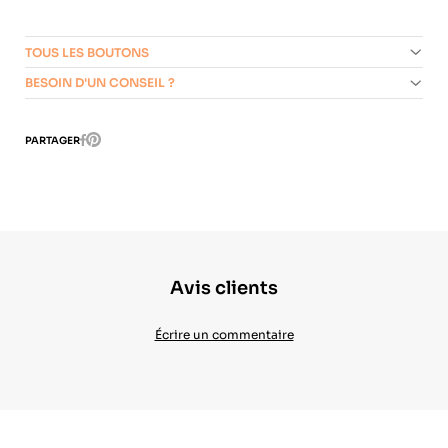
TOUS LES BOUTONS
BESOIN D'UN CONSEIL ?
Pinterest
PARTAGER
Facebook
Avis clients
Écrire un commentaire