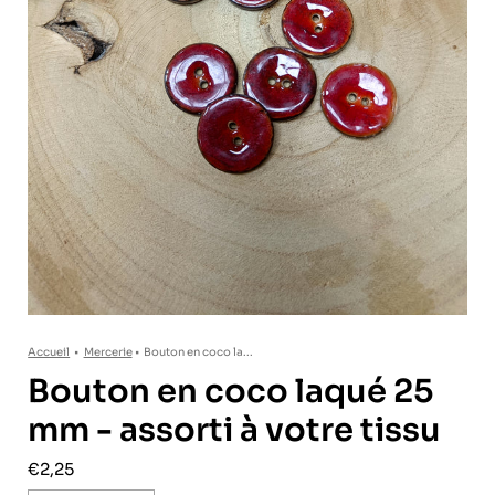
Accueil
•
Mercerie
•
Bouton en coco la...
Bouton en coco laqué 25
mm - assorti à votre tissu
€2,25