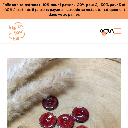
Folie sur les patrons : -10% pour 1 patron, -20% pour 2, -30% pour 3 et
-40% à partir de 5 patrons payants ! Le code se met automatiquement
dans votre panier.
Home
Ouvrir
0