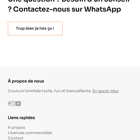
? Contactez-nous sur WhatsApp
Trop bien je fais ça !
À propos de nous
Couture familiale facile, fun et bienveillante.
En savoir plus
Instagram
Youtube
Facebook
Liens rapides
A propos
Licences commerciales
Contact