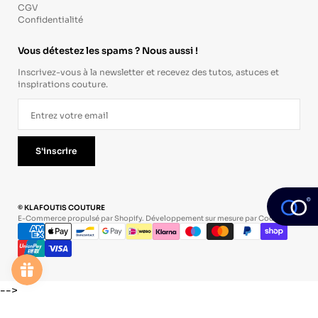
CGV
Confidentialité
Vous détestez les spams ? Nous aussi !
Inscrivez-vous à la newsletter et recevez des tutos, astuces et
inspirations couture.
S'inscrire
© KLAFOUTIS COUTURE
E-Commerce propulsé par Shopify. Développement sur mesure par
Codevo
.
-->