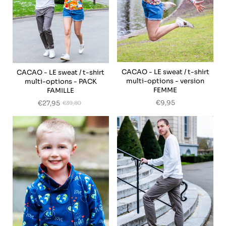
CACAO - LE sweat / t-shirt
CACAO - LE sweat / t-shirt
multi-options - version
multi-options - PACK
FEMME
FAMILLE
€9,95
€27,95
€39,80