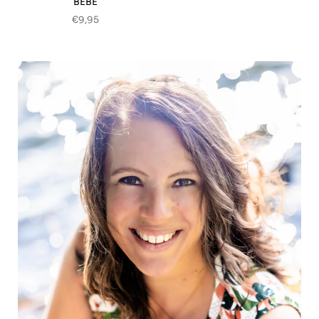
BEBE
€9,95