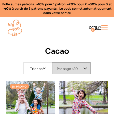
Folie sur les patrons : -10% pour 1 patron, -20% pour 2, -30% pour 3 et
-40% à partir de 5 patrons payants ! Le code se met automatiquement
dans votre panier.
Home
Ouvrir
0
Cacao
Trier par
EN PROMO