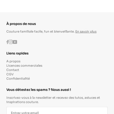
À propos de nous
Couture familiale facile, fun et bienveillante.
En savoir plus
Instagram
Youtube
Facebook
Liens rapides
A propos
Licences commerciales
Contact
CGV
Confidentialité
Vous détestez les spams ? Nous aussi !
Inscrivez-vous à la newsletter et recevez des tutos, astuces et
inspirations couture.